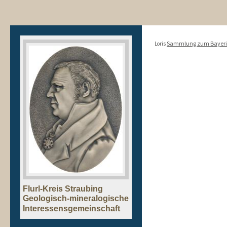
Sammlung zum Bayeris
Loris
Flurl-Kreis Straubing
Geologisch-mineralogische
Interessensgemeinschaft