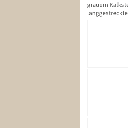
grauem Kalkst
langgestreckte