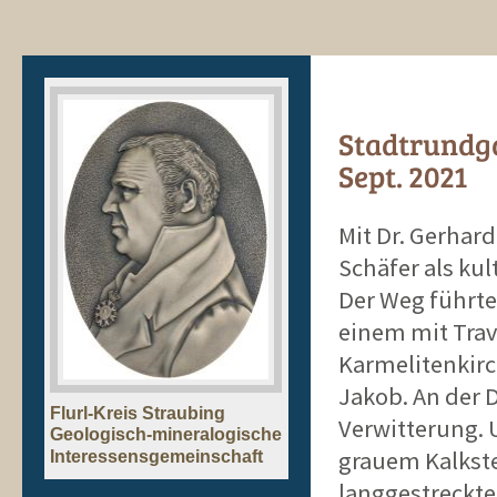
Stadtrundg
Sept. 2021
Mit Dr. Gerhar
Schäfer als ku
Der Weg führte
einem mit Trav
Karmelitenkirch
Jakob. An der 
Flurl-Kreis Straubing
Verwitterung. 
Geologisch-mineralogische
grauem Kalkst
Interessensgemeinschaft
langgestreckte