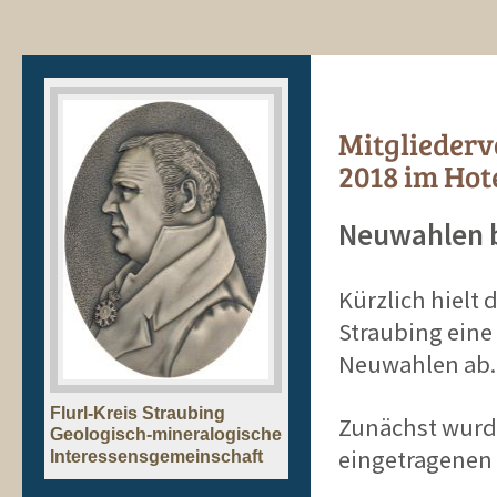
Mitgliederv
2018 im Hot
Neuwahlen b
Kürzlich hielt 
Straubing ein
Neuwahlen ab.
Flurl-Kreis Straubing
Zunächst wurde
Geologisch-mineralogische
eingetragenen
Interessensgemeinschaft