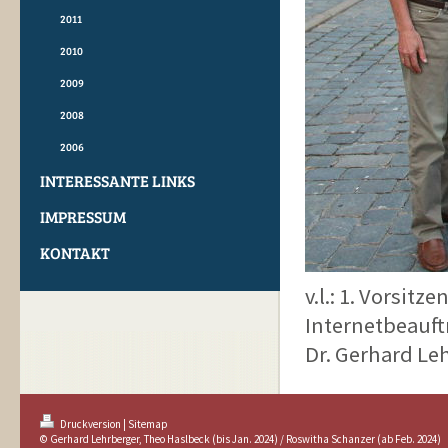
2011
2010
2009
2008
2006
INTERESSANTE LINKS
IMPRESSUM
KONTAKT
v.l.: 1. Vorsit
Internetbeauft
Dr. Gerhard Le
Druckversion
|
Sitemap
© Gerhard Lehrberger, Theo Haslbeck (bis Jan. 2024) / Roswitha Schanzer (ab Feb. 2024)