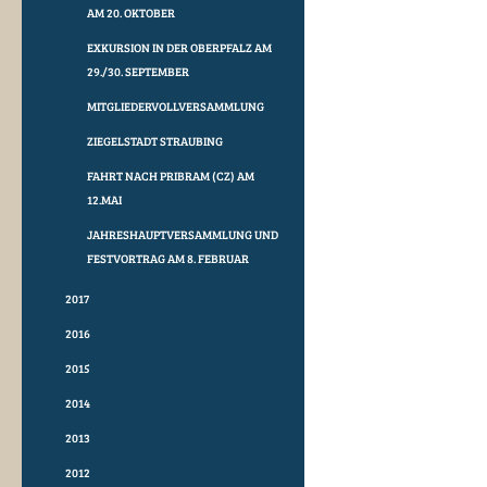
AM 20. OKTOBER
EXKURSION IN DER OBERPFALZ AM
29./30. SEPTEMBER
MITGLIEDERVOLLVERSAMMLUNG
ZIEGELSTADT STRAUBING
FAHRT NACH PRIBRAM (CZ) AM
12.MAI
JAHRESHAUPTVERSAMMLUNG UND
FESTVORTRAG AM 8. FEBRUAR
2017
2016
2015
2014
2013
2012