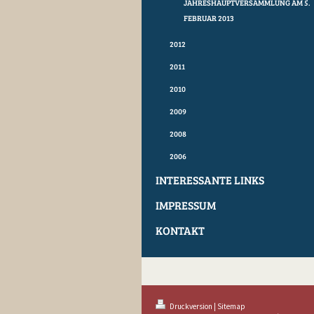
JAHRESHAUPTVERSAMMLUNG AM 5.
FEBRUAR 2013
2012
2011
2010
2009
2008
2006
INTERESSANTE LINKS
IMPRESSUM
KONTAKT
Druckversion
|
Sitemap