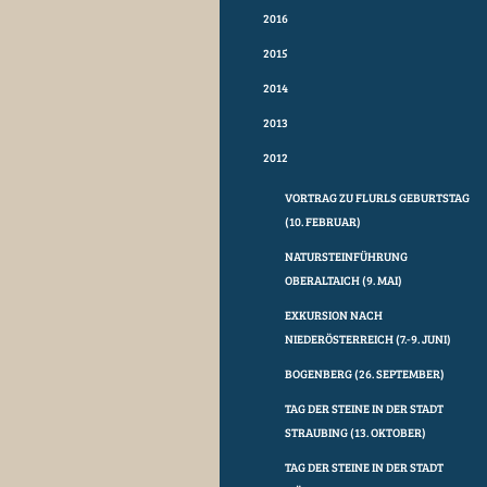
2016
2015
2014
2013
2012
VORTRAG ZU FLURLS GEBURTSTAG
(10. FEBRUAR)
NATURSTEINFÜHRUNG
OBERALTAICH (9. MAI)
EXKURSION NACH
NIEDERÖSTERREICH (7.-9. JUNI)
BOGENBERG (26. SEPTEMBER)
TAG DER STEINE IN DER STADT
STRAUBING (13. OKTOBER)
TAG DER STEINE IN DER STADT