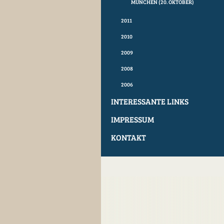
MÜNCHEN (20. OKTOBER)
2011
2010
2009
2008
2006
INTERESSANTE LINKS
IMPRESSUM
KONTAKT