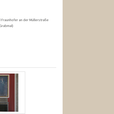
 Fraunhofer an der Müllerstraße
 Grabmal)